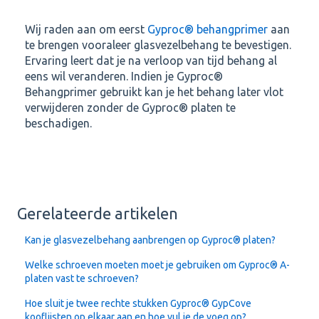
Wij raden aan om eerst
Gyproc® behangprimer
aan
te brengen vooraleer glasvezelbehang te bevestigen.
Ervaring leert dat je na verloop van tijd behang al
eens wil veranderen. Indien je Gyproc®
Behangprimer gebruikt kan je het behang later vlot
verwijderen zonder de Gyproc® platen te
beschadigen.
Gerelateerde artikelen
Kan je glasvezelbehang aanbrengen op Gyproc® platen?
Welke schroeven moeten moet je gebruiken om Gyproc® A-
platen vast te schroeven?
Hoe sluit je twee rechte stukken Gyproc® GypCove
kooflijsten op elkaar aan en hoe vul je de voeg op?